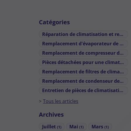
Catégories
Réparation de climatisation et recharge
Remplacement d'évaporateur de climatiseur automobile
Remplacement de compresseur de climatiseur de voiture
Pièces détachées pour une climatisation de voiture
Remplacement de filtres de climatisation automobile défaillants
Remplacement de condenseur de climatisation
Entretien de pièces de climatisation automobile
Tous les articles
Archives
Juillet
Mai
Mars
(1)
(1)
(1)