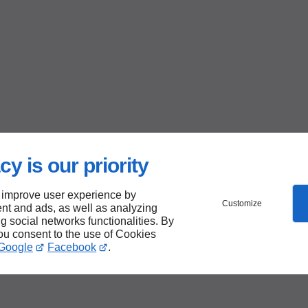
cy is our priority
 improve user experience by
Customize
nt and ads, as well as analyzing
ng social networks functionalities. By
you consent to the use of Cookies
Google
Facebook
.