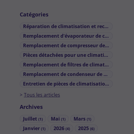
Catégories
Réparation de climatisation et recharge
(4)
Remplacement d'évaporateur de climatiseur automobile
Remplacement de compresseur de climatiseur de voiture
Pièces détachées pour une climatisation de voiture
Remplacement de filtres de climatisation automobile défaillants
Remplacement de condenseur de climatisation
Entretien de pièces de climatisation automobile
Tous les articles
Archives
Juillet
Mai
Mars
(1)
(1)
(1)
Janvier
2026
2025
(1)
(4)
(6)