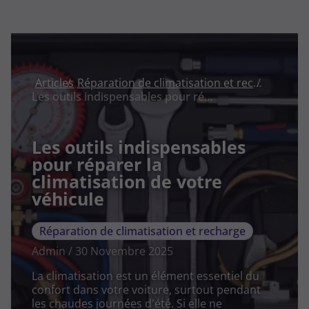
Articles
Réparation de climatisation et recharge
Les outils indispensables pour réparer la climatisation de votre véhicule
Les outils indispensables
pour réparer la
climatisation de votre
véhicule
Réparation de climatisation et recharge
Admin / 30 Novembre 2025
La climatisation est un élément essentiel du
confort dans votre voiture, surtout pendant
les chaudes journées d'été. Si elle ne